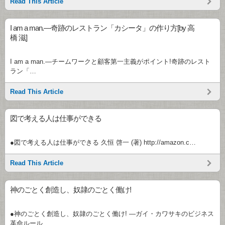
Read This Article
I am a man.―奇跡のレストラン「カシータ」の作り方[by 高
橋 滋]
I am a man.―チームワークと顧客第一主義がポイント!奇跡のレスト
ラン「…
Read This Article
図で考える人は仕事ができる
●図で考える人は仕事ができる 久恒 啓一 (著) http://amazon.c…
Read This Article
神のごとく創造し、奴隷のごとく働け!
●神のごとく創造し、奴隷のごとく働け! ―ガイ・カワサキのビジネス
革命ルール …