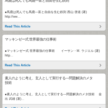
馬鹿は死んでも馬鹿―富と自由を生む鉄則
●馬鹿は死んでも馬鹿―富と自由を生む鉄則 西山 啓道 (著)
http://ww…
Read This Article
マッキンゼー式 世界最強の仕事術
●マッキンゼー式 世界最強の仕事術 イーサン・M. ラジエル (著)
http…
Read This Article
素人のように考え、玄人として実行する―問題解決のメタ
技術
●素人のように考え、玄人として実行する―問題解決のメタ技術 金
出 武雄 (著)…