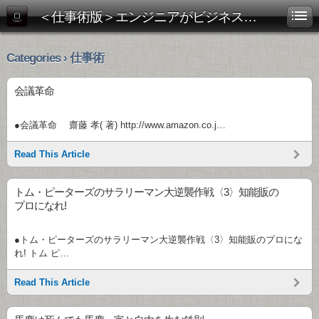
＜仕事術版＞エンジニアがビジネス書を斬る！
Categories › 仕事術
会議革命
●会議革命 齋藤 孝( 著) http://www.amazon.co.j…
Read This Article
トム・ピーターズのサラリーマン大逆襲作戦〈3〉知能販の
プロになれ!
●トム・ピーターズのサラリーマン大逆襲作戦〈3〉知能販のプロにな
れ! トム ピ…
Read This Article