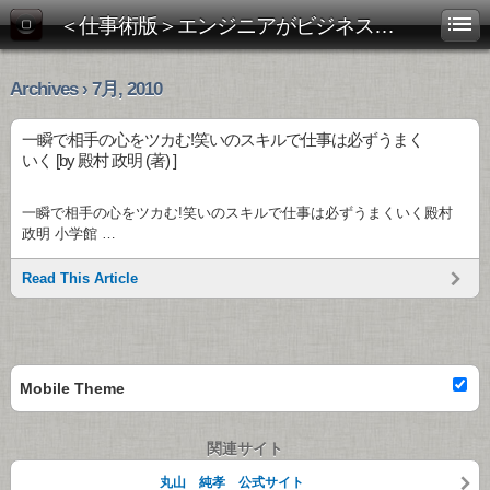
＜仕事術版＞エンジニアがビジネス書を斬る！
Archives › 7月, 2010
一瞬で相手の心をツカむ!笑いのスキルで仕事は必ずうまく
いく [by 殿村 政明 (著) ]
一瞬で相手の心をツカむ!笑いのスキルで仕事は必ずうまくいく殿村
政明 小学館 …
Read This Article
Mobile Theme
関連サイト
丸山 純孝 公式サイト