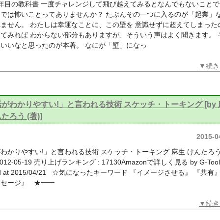
年目の教科書 一度チャレンジして飛び越えてみるとなんでもないことで
までは怖いことってありませんか？ たぶんその一つに入るのが「起業」
ません。 わたしは幸運なことに、この壁を 意識せずに超えてしまった
てみれば わからない部分もありますが、そういう声はよく聞きます。 
いいなと思ったのが本著。 なにが「壁」になっ
▼続き
がわかりやすい!」と言われる技術 スケッチ・トーキング [by 
たろう (著)]
2015-0
わかりやすい!」と言われる技術 スケッチ・トーキング 麻生 けんたろ
012-05-19 売り上げランキング : 17130Amazonで詳しく見る by G-Tool
ted at 2015/04/21 ☆気になったキーワード 『イメージさせる』 『共有
ッセージ』 ★━━
▼続き