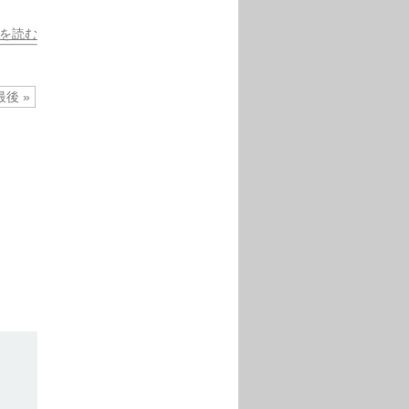
を読む
最後 »