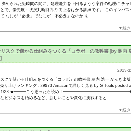
 決められた短時間の間に、処理能力を上回るような案件の処理に チャ
とで、優先度・状況判断能力の 向上をはかる訓練です。 このインバス
て なにが「必要」でなにが「不必要」なのか を
▼続き
リスクで儲かる仕組みをつくる「コラボ」の教科書 [by 鳥内 
]
2013-1
スクで儲かる仕組みをつくる「コラボ」の教科書 鳥内 浩一 かんき出版 2
7 売り上げランキング : 29973 Amazonで詳しく見る by G-Tools posted a
3/11/23 ★━━━こう思ったら読め！━━━━━━━━━━━━━━
たなビジネスを始めるなど、新しいことや変化に挑戦すると
▼続き