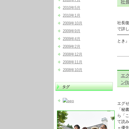
社長
2010年5月
2010年1月
社長復活
2009年10月
で詳しく
2009年9月
━━
2009年4月
とき
2009年2月
2008年12月
2008年11月
2008年10月
エ
ン[
タグ
エグゼ
「秘書
ら「
て読
＝優先