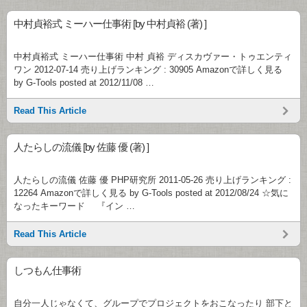
中村貞裕式 ミーハー仕事術 [by 中村貞裕 (著) ]
中村貞裕式 ミーハー仕事術 中村 貞裕 ディスカヴァー・トゥエンティ
ワン 2012-07-14 売り上げランキング : 30905 Amazonで詳しく見る
by G-Tools posted at 2012/11/08 …
Read This Article
人たらしの流儀 [by 佐藤 優 (著) ]
人たらしの流儀 佐藤 優 PHP研究所 2011-05-26 売り上げランキング :
12264 Amazonで詳しく見る by G-Tools posted at 2012/08/24 ☆気に
なったキーワード 『イン …
Read This Article
しつもん仕事術
自分一人じゃなくて、グループでプロジェクトをおこなったり 部下と