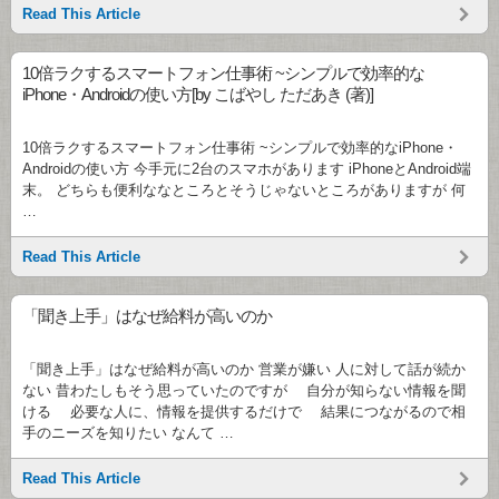
Read This Article
10倍ラクするスマートフォン仕事術 ~シンプルで効率的な
iPhone・Androidの使い方[by こばやし ただあき (著)]
10倍ラクするスマートフォン仕事術 ~シンプルで効率的なiPhone・
Androidの使い方 今手元に2台のスマホがあります iPhoneとAndroid端
末。 どちらも便利ななところとそうじゃないところがありますが 何
…
Read This Article
「聞き上手」はなぜ給料が高いのか
「聞き上手」はなぜ給料が高いのか 営業が嫌い 人に対して話が続か
ない 昔わたしもそう思っていたのですが 自分が知らない情報を聞
ける 必要な人に、情報を提供するだけで 結果につながるので相
手のニーズを知りたい なんて …
Read This Article