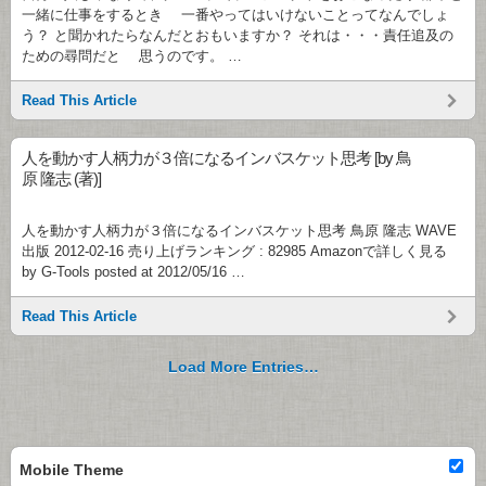
一緒に仕事をするとき 一番やってはいけないことってなんでしょ
う？ と聞かれたらなんだとおもいますか？ それは・・・責任追及の
ための尋問だと 思うのです。 …
Read This Article
人を動かす人柄力が３倍になるインバスケット思考 [by 鳥
原 隆志 (著)]
人を動かす人柄力が３倍になるインバスケット思考 鳥原 隆志 WAVE
出版 2012-02-16 売り上げランキング : 82985 Amazonで詳しく見る
by G-Tools posted at 2012/05/16 …
Read This Article
Load More Entries…
Mobile Theme