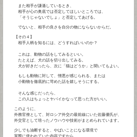
また相手が謙遜しているとき、
相手が心の奥底では否定してほしいところでは、
「そうじゃないでしょ」と否定してあげる。
でないと、相手の良さを自分の物にならないからだ。
【その４】
相手人柄を知るには、どうすればいいのか？
これは、動物の話をしてみるといい。
たとえば、犬の話を切り出してみる。
犬が好きだったら、次に「猫はどうか」と聞いてもよい。
もしも動物に対して、憎悪が感じられる、または
小動物を徹底的に苛めた話を嬉しそうにする。
そんな感じだったら、
この人はちょっとヤバイかなって思った方がいい。
このように、
外務官僚として、対ロシア外交の最前線にいた佐藤優氏が、
外交官として培ったノウハウや技術がまとめられています。
少しでも油断すると、やばいことになる環境で
実際に使われていた内容ですから