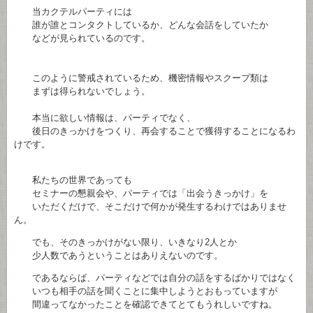
当カクテルパーティには
誰が誰とコンタクトしているか、どんな会話をしていたか
などが見られているのです。
このように警戒されているため、機密情報やスクープ類は
まずは得られないでしょう。
本当に欲しい情報は、パーティでなく、
後日のきっかけをつくり、再会することで獲得することになるわ
けです。
私たちの世界であっても
セミナーの懇親会や、パーティでは「出会うきっかけ」を
いただくだけで、そこだけで何かが発生するわけではありませ
ん。
でも、そのきっかけがない限り、いきなり2人とか
少人数であうということはありえないのです。
であるならば、パーティなどでは自分の話をするばかりではなく
いつも相手の話を聞くことに集中しようとおもっていますが
間違ってなかったことを確認できてとてもうれしいですね。