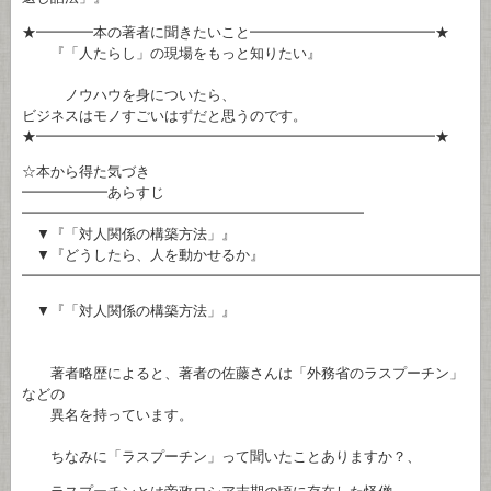
★━━━━本の著者に聞きたいこと━━━━━━━━━━━━━★
『「人たらし」の現場をもっと知りたい』
ノウハウを身についたら、
ビジネスはモノすごいはずだと思うのです。
★━━━━━━━━━━━━━━━━━━━━━━━━━━━━★
☆本から得た気づき
━━━━━━あらすじ
━━━━━━━━━━━━━━━━━━━━━━━━
▼『「対人関係の構築方法」』
▼『どうしたら、人を動かせるか』
━━━━━━━━━━━━━━━━━━━━━━━━━━━━━━━━
▼『「対人関係の構築方法」』
著者略歴によると、著者の佐藤さんは「外務省のラスプーチン」
などの
異名を持っています。
ちなみに「ラスプーチン」って聞いたことありますか？、