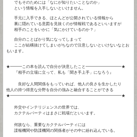
でもそのためには「なにが知りたいことなのか」
という情報を入手しないといけません。
手元に入手できる、ほとんどが公開されている情報から
裏に隠れている意図を見抜くのが情報戦であるといいますが
相手のことをいかに「気にかけているのか？」
自分のことばかり気になってしまって
ここが結構抜けてしまいがちなので注意しないといけないなとお
もいます。
★━━━この本を読んで自分が決意したこと━━━━━━━━━★
『相手の立場に立って、私も「聞き手上手」になろう』
良好な人間関係をもっていれば、他人の良さを生かしたり
他人の持つ得意な分野を自分の強みと融合することができる
★━━━━━━━━━━━━━━━━━━━━━━━━━━━━★
外交やインテリジェンスの世界では、
カクテルパーティはまさに戦場だといいます。
何故なら、重要なカクテルパーティには
諜報機関や防諜機関の関係者がその中に紛れ込んでいる。