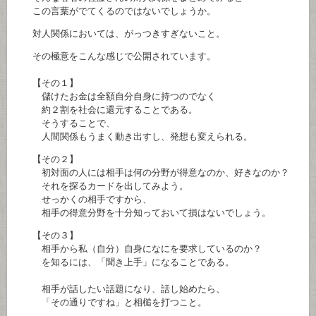
この言葉がでてくるのではないでしょうか。
対人関係においては、がっつきすぎないこと。
その極意をこんな感じで公開されています。
【その１】
儲けたお金は全額自分自身に持つのでなく
約２割を社会に還元することである。
そうすることで、
人間関係もうまく動き出すし、発想も変えられる。
【その２】
初対面の人には相手は何の分野が得意なのか、好きなのか？
それを探るカードを出してみよう。
せっかくの相手ですから、
相手の得意分野を十分知っておいて損はないでしょう。
【その３】
相手から私（自分）自身になにを要求しているのか？
を知るには、「聞き上手」になることである。
相手が話したい話題になり、話し始めたら、
「その通りですね」と相槌を打つこと。