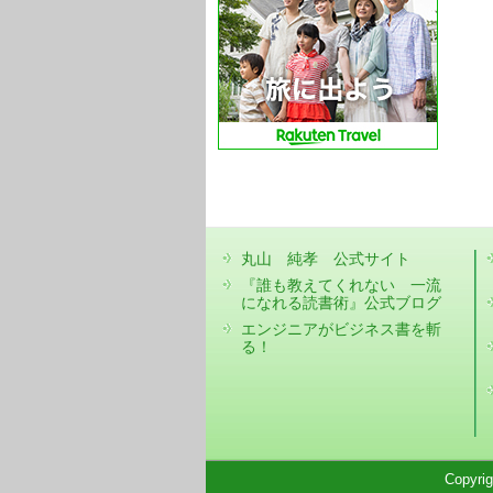
丸山 純孝 公式サイト
『誰も教えてくれない 一流
になれる読書術』公式ブログ
エンジニアがビジネス書を斬
る！
Copyri