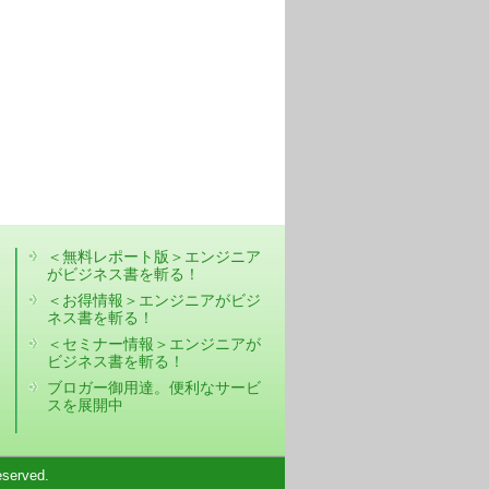
＜無料レポート版＞エンジニア
がビジネス書を斬る！
＜お得情報＞エンジニアがビジ
ネス書を斬る！
＜セミナー情報＞エンジニアが
ビジネス書を斬る！
ブロガー御用達。便利なサービ
スを展開中
eserved.