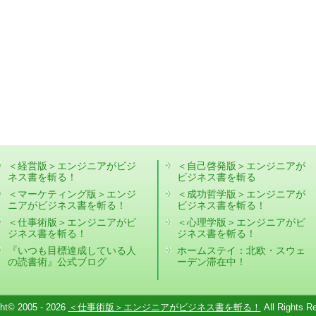
＜経営版＞エンジニアがビジ
＜自己啓発版＞エンジニアが
ネス書を斬る！
ビジネス書を斬る
＜マーケティング版＞エンジ
＜成功哲学版＞エンジニアが
ニアがビジネス書を斬る！
ビジネス書を斬る！
＜仕事術版＞エンジニアがビ
＜心理学版＞エンジニアがビ
ジネス書を斬る！
ジネス書を斬る！
『いつも目標達成している人
ホームステイ：北欧・スウェ
の読書術』公式ブログ
ーデン滞在中！
ght© 2005 - 2026
＜仕事術版＞エンジニアがビジネス書を斬る！
All Rights R