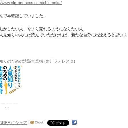
://www.nlp-oneness.com/chinmoku/
んで再確認していました。
動かしたい人、今より売れるようになりたい人、
人見知りの人には読んでいただければ、新たな自分に出逢えると思いま
知りのための沈黙営業術 (角川フォレスタ)