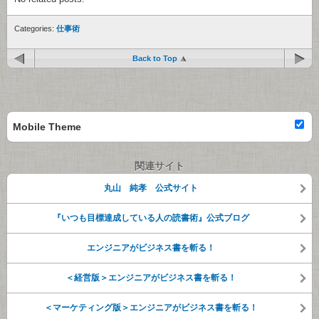
Categories:
仕事術
Back to Top
Mobile Theme
関連サイト
丸山 純孝 公式サイト
『いつも目標達成している人の読書術』公式ブログ
エンジニアがビジネス書を斬る！
＜経営版＞エンジニアがビジネス書を斬る！
＜マーケティング版＞エンジニアがビジネス書を斬る！