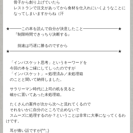
骨子から創り上げていたら
レストランで注文があってから食材を仕入れにいくようなことに
なってしまいますからね（汗
★━━━この本を読んで自分が決意したこと━━━━━━━━━★
『制限時間できっちり決断する』
拙速は巧遅に勝るのですから
★━━━━━━━━━━━━━━━━━━━━━━━━━━━━★
「インバスケット思考」というキーワードを
今回の本をご縁にしてしったのですが
「インバスケット」＝処理済み／未処理箱
のことと聞いて納得しました。
サラリーマン時代に上司の机を見ると
確かに置いてあった未処理箱。
たくさんの案件が次から次へと流れてくるので
それをいかに自分のところで止めないで
スムーズに処理するのか？ということは非常に大事になってくるわ
けです。
耳が痛い話ですが(^^;;)