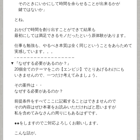
そのときにいかにして時間を余らせることが出来るかが
鍵ではないか」
とね。
おかげで時間を創り出すことができて結果も
最初にしては満足できるモノだったという原体験があります。
仕事も勉強も、やるべき本質は全く同じということをあらためて
実感しています。。。
- – – – – – – – – – – – – – – – – –
▼『なぜする必要があるのか？』
20個全てのテーマをこの【エンビジ】でとりあげるわけにも
いきませんので、一つだけ考えてみましょう。
その案件は・・
なぜする必要があるのか？
前提条件をすべてここに記載することはできませんので
その内容はぜひ本著をお読みいただければと思いますが
私を含めてみなさんの周りにもあるはずです。
●●をしますのでご対応よろしくお願いします。
こんな話が。