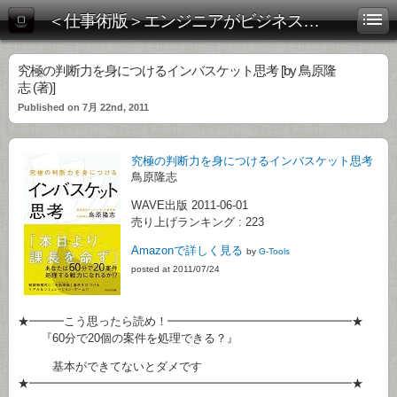
＜仕事術版＞エンジニアがビジネス書を斬る！
究極の判断力を身につけるインバスケット思考 [by 鳥原隆
志 (著)]
Published on 7月 22nd, 2011
究極の判断力を身につけるインバスケット思考
鳥原隆志
WAVE出版 2011-06-01
売り上げランキング : 223
Amazonで詳しく見る
by
G-Tools
posted at 2011/07/24
★━━━こう思ったら読め！━━━━━━━━━━━━━━━━★
『60分で20個の案件を処理できる？』
基本ができてないとダメです
★━━━━━━━━━━━━━━━━━━━━━━━━━━━━★