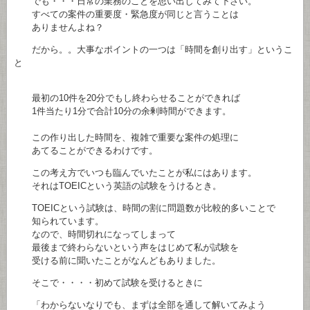
でも・・・日常の業務のことを思い出してみて下さい。
すべての案件の重要度・緊急度が同じと言うことは
ありませんよね？
だから。。大事なポイントの一つは「時間を創り出す」というこ
と
最初の10件を20分でもし終わらせることができれば
1件当たり1分で合計10分の余剰時間ができます。
この作り出した時間を、複雑で重要な案件の処理に
あてることができるわけです。
この考え方でいつも臨んでいたことが私にはあります。
それはTOEICという英語の試験をうけるとき。
TOEICという試験は、時間の割に問題数が比較的多いことで
知られています。
なので、時間切れになってしまって
最後まで終わらないという声をはじめて私が試験を
受ける前に聞いたことがなんどもありました。
そこで・・・・初めて試験を受けるときに
「わからないなりでも、まずは全部を通して解いてみよう