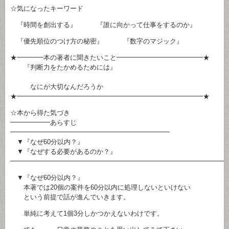
☆気になったキーワード
『時間を創出する』 『誰に向かって仕事をするのか』
『優先順位のつけ方の秘密』 『数字のマジック』
★━━━━本の著者に聞きたいこと━━━━━━━━━━━━━★
『判断力をたかめるためには』
なにが大切なんだろうか
★━━━━━━━━━━━━━━━━━━━━━━━━━━━━★
☆本から得た気づき
━━━━━━あらすじ
━━━━━━━━━━━━━━━━━━━━━━━━
▼『なぜ60分以内？』
▼『なぜする必要があるのか？』
━━━━━━━━━━━━━━━━━━━━━━━━━━━━━━━━
▼『なぜ60分以内？』
本著では20個の案件を60分以内に処理しないといけない
という前提で話が進んでいきます。
単純に考えて1個3分しかつかえないわけです。