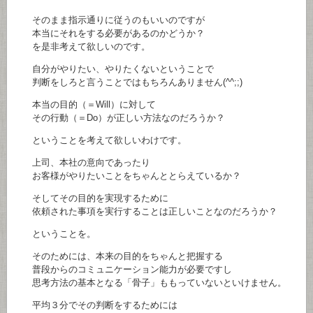
そのまま指示通りに従うのもいいのですが
本当にそれをする必要があるのかどうか？
を是非考えて欲しいのです。
自分がやりたい、やりたくないということで
判断をしろと言うことではもちろんありません(^^;;)
本当の目的（＝Will）に対して
その行動（＝Do）が正しい方法なのだろうか？
ということを考えて欲しいわけです。
上司、本社の意向であったり
お客様がやりたいことをちゃんととらえているか？
そしてその目的を実現するために
依頼された事項を実行することは正しいことなのだろうか？
ということを。
そのためには、本来の目的をちゃんと把握する
普段からのコミュニケーション能力が必要ですし
思考方法の基本となる「骨子」ももっていないといけません。
平均３分でその判断をするためには