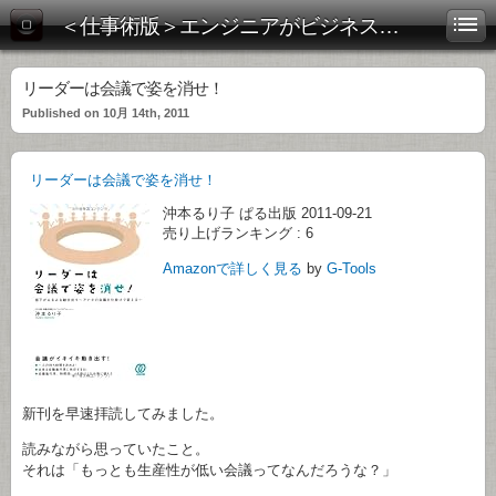
＜仕事術版＞エンジニアがビジネス書を斬る！
リーダーは会議で姿を消せ！
Published on 10月 14th, 2011
リーダーは会議で姿を消せ！
沖本るり子
ぱる出版 2011-09-21
売り上げランキング : 6
Amazonで詳しく見る
by
G-Tools
新刊を早速拝読してみました。
読みながら思っていたこと。
それは「もっとも生産性が低い会議ってなんだろうな？」