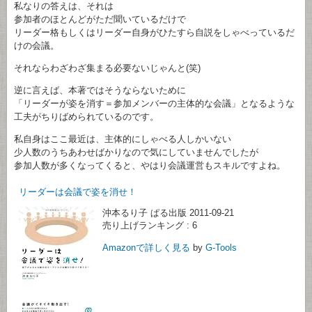
私なりの答えは、それは
参加者のほとんどがただ聞いているだけで
リーダー格もしくはリーダー自身がひたすら自説をしゃべっているだ
けの会議。
それならわざわざ集まる必要ないじゃんと(笑)
逆に言えば、本著ではそうならないために
「リーダーが姿を消す＝参加メンバーの主体的な会議」となるような
工夫がちりばめられているのです。
私自身はここ最近は、主体的にしゃべる人しかいない
少人数のうちあわせばかりなので気にしていませんでしたが
参加人数が多くなってくると、やはり会議運営もスキルですよね。
リーダーは会議で姿を消せ！
沖本るり子
ぱる出版 2011-09-21
売り上げランキング : 6
Amazonで詳しく見る
by
G-Tools