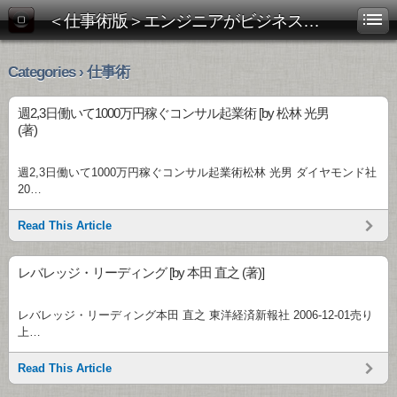
＜仕事術版＞エンジニアがビジネス書を斬る！
Categories › 仕事術
週2,3日働いて1000万円稼ぐコンサル起業術 [by 松林 光男
(著)
週2,3日働いて1000万円稼ぐコンサル起業術松林 光男 ダイヤモンド社
20…
Read This Article
レバレッジ・リーディング [by 本田 直之 (著)]
レバレッジ・リーディング本田 直之 東洋経済新報社 2006-12-01売り
上…
Read This Article