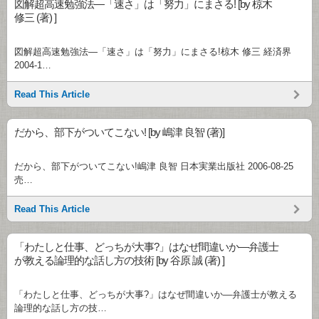
図解超高速勉強法―「速さ」は「努力」にまさる! [by 椋木
修三 (著) ]
図解超高速勉強法―「速さ」は「努力」にまさる!椋木 修三 経済界
2004-1…
Read This Article
だから、部下がついてこない! [by 嶋津 良智 (著)]
だから、部下がついてこない!嶋津 良智 日本実業出版社 2006-08-25
売…
Read This Article
「わたしと仕事、どっちが大事?」はなぜ間違いか―弁護士
が教える論理的な話し方の技術 [by 谷原 誠 (著) ]
「わたしと仕事、どっちが大事?」はなぜ間違いか―弁護士が教える
論理的な話し方の技…