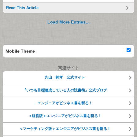
Read This Article
Load More Entries…
Mobile Theme
関連サイト
丸山 純孝 公式サイト
『いつも目標達成している人の読書術』公式ブログ
エンジニアがビジネス書を斬る！
＜経営版＞エンジニアがビジネス書を斬る！
＜マーケティング版＞エンジニアがビジネス書を斬る！