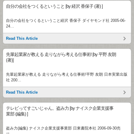
自分の会社をつくるということ [by 経沢 香保子 (著) ]
自分の会社をつくるということ経沢 香保子 ダイヤモンド社 2005-06-
24…
Read This Article
先輩起業家が教える 走りながら考える仕事術! [by 平野 友朗
(著)]
先輩起業家が教える 走りながら考える仕事術!平野 友朗 日本実業出版
社 200…
Read This Article
テレビってすごいじゃん。盗み力 [by ナイスク企業支援事
業部 (編集) ]
盗み力(編集) ナイスク企業支援事業部 日東書院本社 2006-09-30売
り…