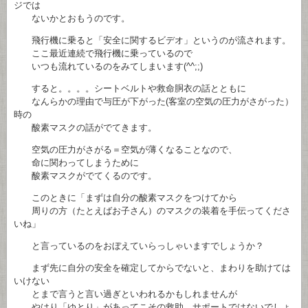
ジでは
ないかとおもうのです。
飛行機に乗ると「安全に関するビデオ」というのが流されます。
ここ最近連続で飛行機に乗っているので
いつも流れているのをみてしまいます(^^;;)
すると。。。。シートベルトや救命胴衣の話とともに
なんらかの理由で与圧が下がった(客室の空気の圧力がさがった）
時の
酸素マスクの話がでてきます。
空気の圧力がさがる＝空気が薄くなることなので、
命に関わってしまうために
酸素マスクがでてくるのです。
このときに「まずは自分の酸素マスクをつけてから
周りの方（たとえばお子さん）のマスクの装着を手伝ってくださ
いね」
と言っているのをおぼえていらっしゃいますでしょうか？
まず先に自分の安全を確定してからでないと、まわりを助けては
いけない
とまで言うと言い過ぎといわれるかもしれませんが
やはり「ゆとり」があってこその救助、サポートではないでしょ