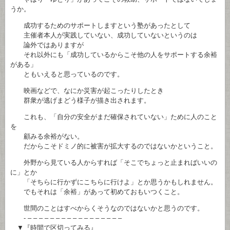
うか。
成功するためのサポートしますという塾があったとして
主催者本人が実践していない、成功していないというのは
論外ではありますが
それ以外にも「成功しているからこそ他の人をサポートする余裕
がある」
ともいえると思っているのです。
映画などで、なにか災害が起こったりしたとき
群衆が逃げまどう様子が描き出されます。
これも、「自分の安全がまだ確保されていない」ために人のこと
を
顧みる余裕がない。
だからこそドミノ的に被害が拡大するのではないかということ。
外野から見ている人からすれば「そこでちょっと止まればいいの
に」とか
「そちらに行かずにこちらに行けよ」とか思うかもしれません。
でもそれは「余裕」があって初めておもいつくこと。
世間のことはすべからくそうなのではないかと思うのです。
- – – – – – – – – – – – – – – – – –
▼『時間で区切ってみる』