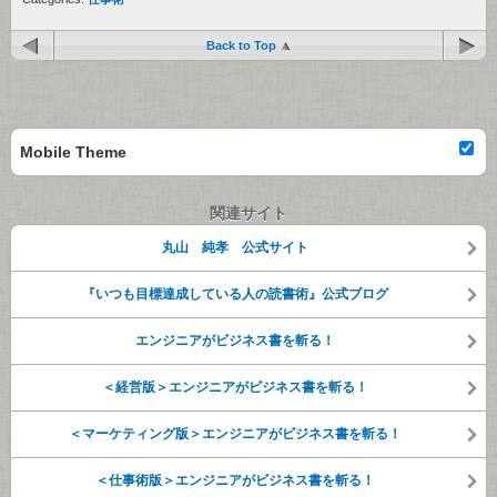
Back to Top
Mobile Theme
関連サイト
丸山 純孝 公式サイト
『いつも目標達成している人の読書術』公式ブログ
エンジニアがビジネス書を斬る！
＜経営版＞エンジニアがビジネス書を斬る！
＜マーケティング版＞エンジニアがビジネス書を斬る！
＜仕事術版＞エンジニアがビジネス書を斬る！