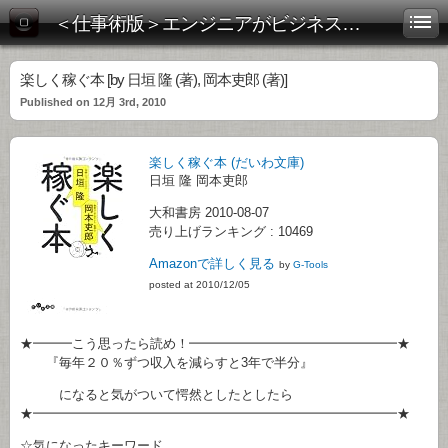
＜仕事術版＞エンジニアがビジネス書を斬る！
楽しく稼ぐ本 [by 日垣 隆 (著), 岡本吏郎 (著)]
Published on 12月 3rd, 2010
楽しく稼ぐ本 (だいわ文庫)
日垣 隆 岡本吏郎
大和書房 2010-08-07
売り上げランキング : 10469
Amazonで詳しく見る
by
G-Tools
posted at 2010/12/05
★━━━こう思ったら読め！━━━━━━━━━━━━━━━━★
『毎年２０％ずつ収入を減らすと3年で半分』
になると気がついて愕然としたとしたら
★━━━━━━━━━━━━━━━━━━━━━━━━━━━━★
☆気になったキーワード