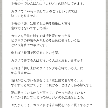
本著の中でひんぱんに「カジノ」の話が出てきます。
カジノで「easy＝楽して」稼ごうというのでは
決してありません。
本著の「楽」は誰でも出来る簡単にと言う
意味ではないですしね(笑)
カジノを子供に対する経済教育に使ったり
ビジネスの神髄をみきわめるために使うという話
という趣旨でのネタです。
例えば「時間で区切る」という話。
カジノで勝てる人はどういう人だとおもいますか？
それは「切り上げのタイミングを心得ている人」に
他なりません。
負けがこんでいる場合には「次は勝てるだろう」と
ずるずると続けてしまって負けることはよくある話ですし
逆に勝っているからと言って、ずーっと続けていると
いつかは負けてしまうのがカジノの不思議なところ。
＃だからこそ、カジノ側は滞在時間をいかに長くするか？