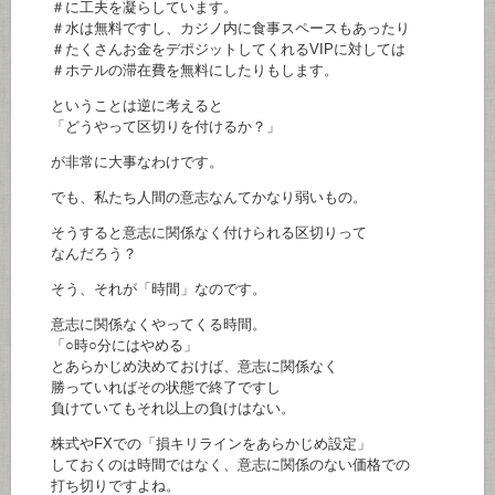
＃に工夫を凝らしています。
＃水は無料ですし、カジノ内に食事スペースもあったり
＃たくさんお金をデポジットしてくれるVIPに対しては
＃ホテルの滞在費を無料にしたりもします。
ということは逆に考えると
「どうやって区切りを付けるか？」
が非常に大事なわけです。
でも、私たち人間の意志なんてかなり弱いもの。
そうすると意志に関係なく付けられる区切りって
なんだろう？
そう、それが「時間」なのです。
意志に関係なくやってくる時間。
「○時○分にはやめる」
とあらかじめ決めておけば、意志に関係なく
勝っていればその状態で終了ですし
負けていてもそれ以上の負けはない。
株式やFXでの「損キリラインをあらかじめ設定」
しておくのは時間ではなく、意志に関係のない価格での
打ち切りですよね。