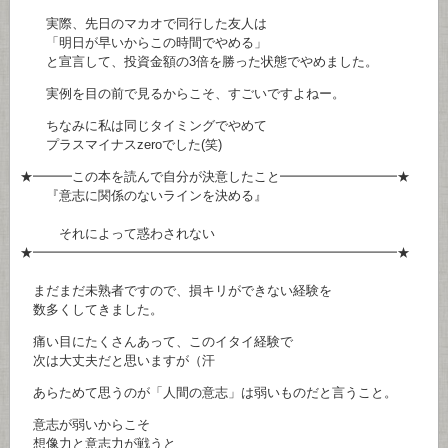
実際、先日のマカオで同行した友人は
「明日が早いからこの時間でやめる」
と宣言して、投資金額の3倍を勝った状態でやめました。
実例を目の前で見るからこそ、すごいですよねー。
ちなみに私は同じタイミングでやめて
プラスマイナスzeroでした(笑)
★━━━この本を読んで自分が決意したこと━━━━━━━━━★
『意志に関係のないラインを決める』
それによって惑わされない
★━━━━━━━━━━━━━━━━━━━━━━━━━━━━★
まだまだ未熟者ですので、損キリができない経験を
数多くしてきました。
痛い目にたくさんあって、このイタイ経験で
次は大丈夫だと思いますが（汗
あらためて思うのが「人間の意志」は弱いものだと言うこと。
意志が弱いからこそ
想像力と意志力が戦うと