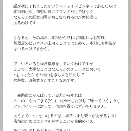
話が横にそれましたがフランチャイズビジネスであるならば
本部側から、加盟店側にブランドだけではなく
なんらかの経営指導がおこなわれるのが大前提に
あるわけです。
となると、その場合、本部から見れば加盟店はお客様。
加盟店のビジネスが上向くことではじめて、本部にも利益が
はいるわけですから。
で、いろいろと経営指導をしていくわけですが
ここで、大事なことはなんらかのチェックにおいて
×をつけたらその理由をきちんと説明して
代替案、改善案をだすことなのです。
一生懸命にがんばっている方からすれば
のこのこやってきて(^^;;)、だめ出しだけして帰っていくような
アドバイザーに対して、信頼を置くはずがありません。
あくまで「×」をつけるのは、経営つまり売上があがるように
店舗のためにコンサルをすることが目的のハズ。
単にだめ出しをするだけであれば