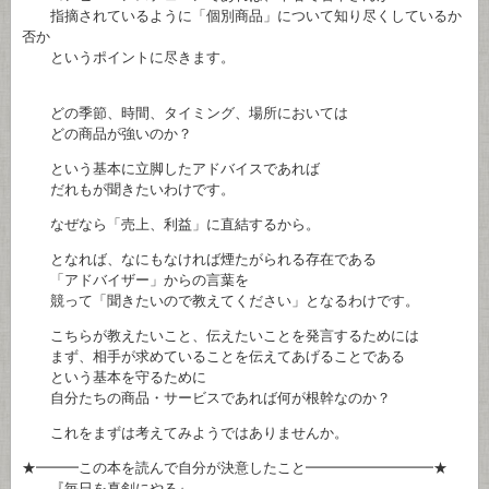
指摘されているように「個別商品」について知り尽くしているか
否か
というポイントに尽きます。
どの季節、時間、タイミング、場所においては
どの商品が強いのか？
という基本に立脚したアドバイスであれば
だれもが聞きたいわけです。
なぜなら「売上、利益」に直結するから。
となれば、なにもなければ煙たがられる存在である
「アドバイザー」からの言葉を
競って「聞きたいので教えてください」となるわけです。
こちらが教えたいこと、伝えたいことを発言するためには
まず、相手が求めていることを伝えてあげることである
という基本を守るために
自分たちの商品・サービスであれば何が根幹なのか？
これをまずは考えてみようではありませんか。
★━━━この本を読んで自分が決意したこと━━━━━━━━━★
『毎日を真剣にやる』