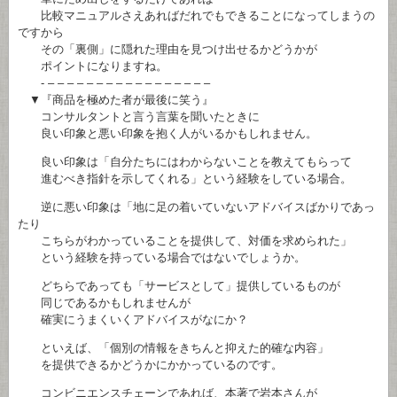
比較マニュアルさえあればだれでもできることになってしまうの
ですから
その「裏側」に隠れた理由を見つけ出せるかどうかが
ポイントになりますね。
- – – – – – – – – – – – – – – – – –
▼『商品を極めた者が最後に笑う』
コンサルタントと言う言葉を聞いたときに
良い印象と悪い印象を抱く人がいるかもしれません。
良い印象は「自分たちにはわからないことを教えてもらって
進むべき指針を示してくれる」という経験をしている場合。
逆に悪い印象は「地に足の着いていないアドバイスばかりであっ
たり
こちらがわかっていることを提供して、対価を求められた」
という経験を持っている場合ではないでしょうか。
どちらであっても「サービスとして」提供しているものが
同じであるかもしれませんが
確実にうまくいくアドバイスがなにか？
といえば、「個別の情報をきちんと抑えた的確な内容」
を提供できるかどうかにかかっているのです。
コンビニエンスチェーンであれば、本著で岩本さんが