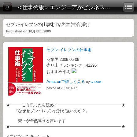
＜仕事術版＞エンジニアがビジネス書を斬る！
セブン-イレブンの仕事術 [by 岩本 浩治 (著) ]
Published on 10月 8th, 2009
セブン-イレブンの仕事術
商業界 2009-05-09
売り上げランキング : 42295
おすすめ平均
Amazonで詳しく見る
by
G-Tools
posted at 2009/11/17
★━━━こう思ったら読め！━━━━━━━━━━━━━━━━★
『なぜセブンイレブンだけが強いのか？』
売上が全然違うと言います
★━━━━━━━━━━━━━━━━━━━━━━━━━━━━★
☆気になったキーワード