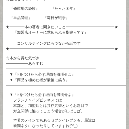
『修羅場の経験』 『たった３年』
『単品管理』 『毎日が戦争』
★━━━━本の著者に聞きたいこと━━━━━━━━━━━━━★
『加盟店オーナーに求められる指導って？』
コンサルティングにもつながる話です
★━━━━━━━━━━━━━━━━━━━━━━━━━━━━★
☆本から得た気づき
━━━━━━あらすじ
━━━━━━━━━━━━━━━━━━━━━━━━
▼『×をつけたら必ず理由を説明せよ』
▼『商品を極めた者が最後に笑う』
━━━━━━━━━━━━━━━━━━━━━━━━━━━━━━━━
▼『×をつけたら必ず理由を説明せよ』
フランチャイズビジネスでは
本部と、加盟店とは共存共栄というお題目で
対立関係に陥ってしまう場合がしばしば。
本著のメインでもあるセブンイレブンも、最近は
新聞ネタになったりしていますね(^^;;)