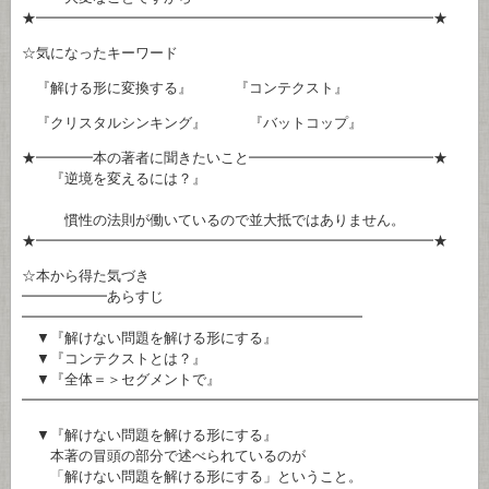
★━━━━━━━━━━━━━━━━━━━━━━━━━━━━★
☆気になったキーワード
『解ける形に変換する』 『コンテクスト』
『クリスタルシンキング』 『バットコップ』
★━━━━本の著者に聞きたいこと━━━━━━━━━━━━━★
『逆境を変えるには？』
慣性の法則が働いているので並大抵ではありません。
★━━━━━━━━━━━━━━━━━━━━━━━━━━━━★
☆本から得た気づき
━━━━━━あらすじ
━━━━━━━━━━━━━━━━━━━━━━━━
▼『解けない問題を解ける形にする』
▼『コンテクストとは？』
▼『全体＝＞セグメントで』
━━━━━━━━━━━━━━━━━━━━━━━━━━━━━━━━
▼『解けない問題を解ける形にする』
本著の冒頭の部分で述べられているのが
「解けない問題を解ける形にする」ということ。