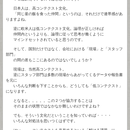
日本人は、高コンテクスト文化。
「同じ釜の飯を食った仲間」というのは、それだけで連帯感があ
りますよね。
逆に欧米人は低コンテクスト文化。論理が正しければ
仲間内というよりも、論理に従って思考が働くように
マインドセットされていると思うのです。
そして、国別だけではなく、会社における「現場」と「スタッフ
部門」
の間の差もここにあるのではないでしょうか？
現場は、当然高コンテクスト。
逆にスタッフ部門は多数の現場からあがってくるデータや報告書
を元に
いろんな判断を下すことからも、どうしても「低コンテクスト」
になります。
となると。。。。。この２つが協力することは
そのままの状態ではなかなか難しいわけですよね？
でも、そういう文化だということを知っていれば・・・・
いろんな対処法を思いつくはずです。