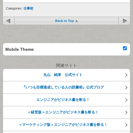
Categories:
仕事術
Back to Top
Mobile Theme
関連サイト
丸山 純孝 公式サイト
『いつも目標達成している人の読書術』公式ブログ
エンジニアがビジネス書を斬る！
＜経営版＞エンジニアがビジネス書を斬る！
＜マーケティング版＞エンジニアがビジネス書を斬る！