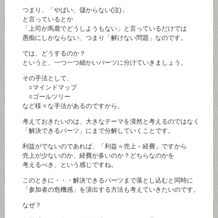
つまり、「やばい、儲からない(泣)」
と言っているとか
「上司が馬鹿でどうしようもない」と言っているだけでは
愚痴にしかならない、つまり「解けない問題」なのです。
では、どうするのか？
というと、一つ一つ細かいパーツに分けていきましょう。
その手法として、
○マインドマップ
○ゴールツリー
など様々な手法があるのですから。
考えておきたいのは、大きなテーマを漠然と考えるのではなく
「解決できるパーツ」にまで分解していくことです。
利益がでないのであれば、「利益＝売上－経費」ですから
売上が少ないのか、経費が多いのか？どちらなのかを
考えるべき、という感じですね。
このときに・・・解決できるパーツまで落とし込むと同時に
「参加者の危機感」を演出する方法も考えていきたいのです。
なぜ？