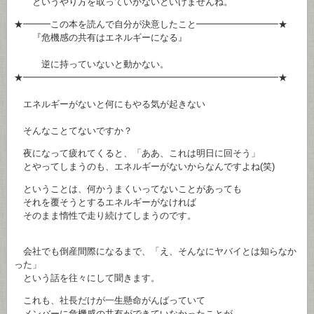
というやり方を取っていかないといけませんね。
★━━━この本を読んで自分が決意したこと━━━━━━━━━★
『危機感の共有はエネルギーになる』
逆に持っていないと動かない。
★━━━━━━━━━━━━━━━━━━━━━━━━━━━━★
エネルギーがないと何にもやる気が起きない
そんなことてないですか？
夜になって疲れてくると、「ああ、これは明日に回そう」
とやってしまうのも、エネルギーがないからなんですよね(笑)
ということは、何かうまくいってないことがあっても
それを覆そうとするエネルギーがなければ
そのまま惰性で走り続けてしまうのです。
会社でも倒産間際になるまで、「え、そんなにヤバイとは知らなか
った」
という話を往々にして聞きます。
これも、社長だけが一生懸命がんばっていて
メンバーに危機感の共有ができていなかったことが