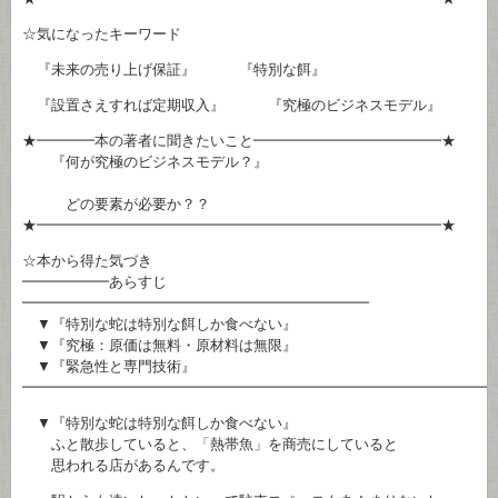
☆気になったキーワード
『未来の売り上げ保証』 『特別な餌』
『設置さえすれば定期収入』 『究極のビジネスモデル』
★━━━━本の著者に聞きたいこと━━━━━━━━━━━━━★
『何が究極のビジネスモデル？』
どの要素が必要か？？
★━━━━━━━━━━━━━━━━━━━━━━━━━━━━★
☆本から得た気づき
━━━━━━あらすじ
━━━━━━━━━━━━━━━━━━━━━━━━
▼『特別な蛇は特別な餌しか食べない』
▼『究極：原価は無料・原材料は無限』
▼『緊急性と専門技術』
━━━━━━━━━━━━━━━━━━━━━━━━━━━━━━━━
▼『特別な蛇は特別な餌しか食べない』
ふと散歩していると、「熱帯魚」を商売にしていると
思われる店があるんです。