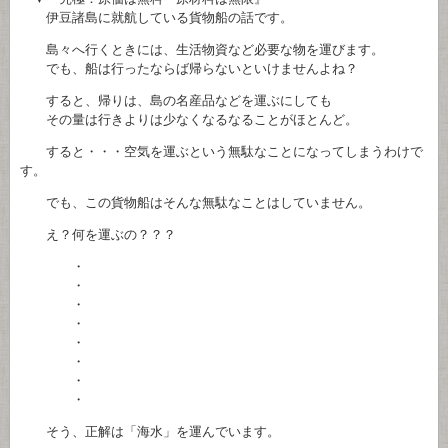
伊豆諸島に就航している貨物船の話です。
島々へ行くときには、生活物資など必要な物を運びます。
でも、船は行ったならば帰らないといけませんよね？
すると、帰りは、島の名産品などを運ぶにしても
その量は行きよりは少なくなるなることがほとんど。
すると・・・空気を運ぶという無駄なことになってしまうわけで
す。
でも、この貨物船はそんな無駄なことはしていません。
え？何を運ぶの？？？
・
・
・
・
・
・
・
・
そう、正解は「海水」を運んでいます。