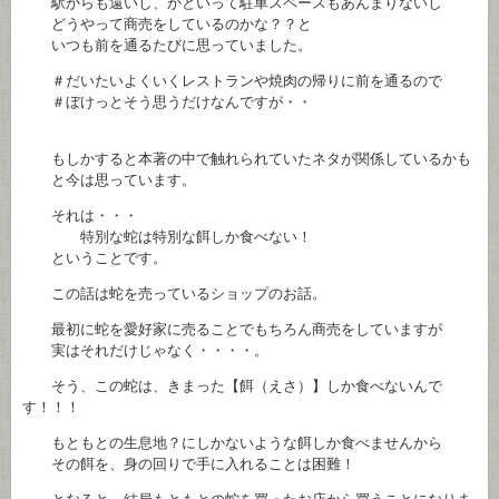
駅からも遠いし、かといって駐車スペースもあんまりないし
どうやって商売をしているのかな？？と
いつも前を通るたびに思っていました。
＃だいたいよくいくレストランや焼肉の帰りに前を通るので
＃ぼけっとそう思うだけなんですが・・
もしかすると本著の中で触れられていたネタが関係しているかも
と今は思っています。
それは・・・
特別な蛇は特別な餌しか食べない！
ということです。
この話は蛇を売っているショップのお話。
最初に蛇を愛好家に売ることでもちろん商売をしていますが
実はそれだけじゃなく・・・・。
そう、この蛇は、きまった【餌（えさ）】しか食べないんで
す！！！
もともとの生息地？にしかないような餌しか食べませんから
その餌を、身の回りで手に入れることは困難！