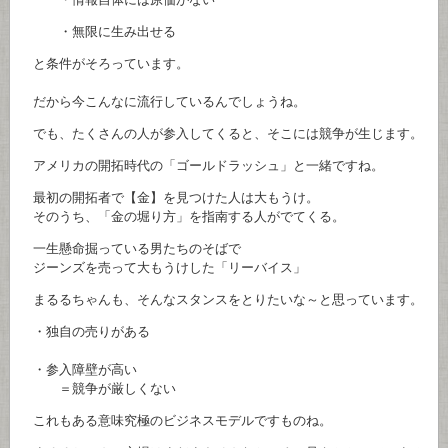
・無限に生み出せる
と条件がそろっています。
だから今こんなに流行しているんでしょうね。
でも、たくさんの人が参入してくると、そこには競争が生じます。
アメリカの開拓時代の「ゴールドラッシュ」と一緒ですね。
最初の開拓者で【金】を見つけた人は大もうけ。
そのうち、「金の堀り方」を指南する人がでてくる。
一生懸命掘っている男たちのそばで
ジーンズを売って大もうけした「リーバイス」
まるるちゃんも、そんなスタンスをとりたいな～と思っています。
・独自の売りがある
・参入障壁が高い
＝競争が厳しくない
これもある意味究極のビジネスモデルですものね。