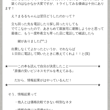
築くのはなかなか大変ですが、トライしてみる価値は十分にあり
ます！
え？まるるちゃんは翌日どうしたのかって？
立ち回った先を電話したり探し回ったりしても
でてこなかったので、あきらめて親族宅に避難しようかと思って
最後に、もう一度昨夜立ち寄った店に電話して確認したら
鍵がありました(^^;;)
出費しなくてよかったというか、それならば
１日目に電話して聞いたときに教えてくれよ！！と(笑)
★━━━この本を読んで自分が決意したこと━━━━━━━━━★
『原価の安いビジネスモデルを考えてみる』
だから、情報起業がはやっているんだ！
★━━━━━━━━━━━━━━━━━━━━━━━━━━━━★
そう、情報起業って
・他人とは価格比較できない特別なネタ
・情報自体には原価がない