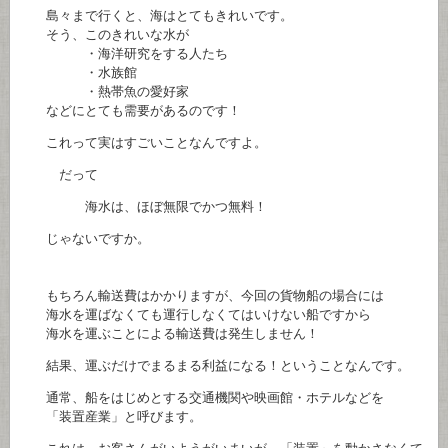
島々まで行くと、海はとてもきれいです。
そう、このきれいな水が
・海洋研究をする人たち
・水族館
・熱帯魚の愛好家
などにとても需要があるのです！
これって実はすごいことなんですよ。
だって
海水は、ほぼ無限でかつ無料！
じゃないですか。
もちろん輸送費はかかりますが、今回の貨物船の場合には
海水を運ばなくても運行しなくてはいけない船ですから
海水を運ぶことによる輸送費は発生しません！
結果、運ぶだけでまるまる利益になる！ということなんです。
通常、船をはじめとする交通機関や映画館・ホテルなどを
「装置産業」と呼びます。