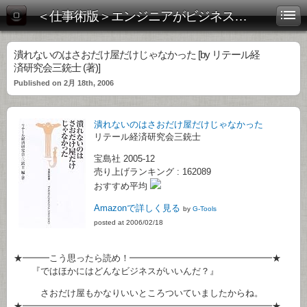
＜仕事術版＞エンジニアがビジネス書を斬る！
潰れないのはさおだけ屋だけじゃなかった [by リテール経
済研究会三銃士 (著)]
Published on 2月 18th, 2006
潰れないのはさおだけ屋だけじゃなかった
リテール経済研究会三銃士
宝島社 2005-12
売り上げランキング : 162089
おすすめ平均
Amazonで詳しく見る
by
G-Tools
posted at 2006/02/18
★━━━こう思ったら読め！━━━━━━━━━━━━━━━━★
『ではほかにはどんなビジネスがいいんだ？』
さおだけ屋もかなりいいところついていましたからね。
★━━━━━━━━━━━━━━━━━━━━━━━━━━━━★